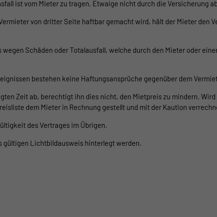
nsfall ist vom Mieter zu tragen. Etwaige nicht durch die Versicherung
ermieter von dritter Seite haftbar gemacht wird, hält der Mieter den V
s wegen Schäden oder Totalausfall, welche durch den Mieter oder eine
Ereignissen bestehen keine Haftungsansprüche gegenüber dem Vermiet
legten Zeit ab, berechtigt ihn dies nicht, den Mietpreis zu mindern. Wir
eisliste dem Mieter in Rechnung gestellt und mit der Kaution verrechne
ültigkeit des Vertrages im Übrigen.
 gültigen Lichtbildausweis hinterlegt werden.