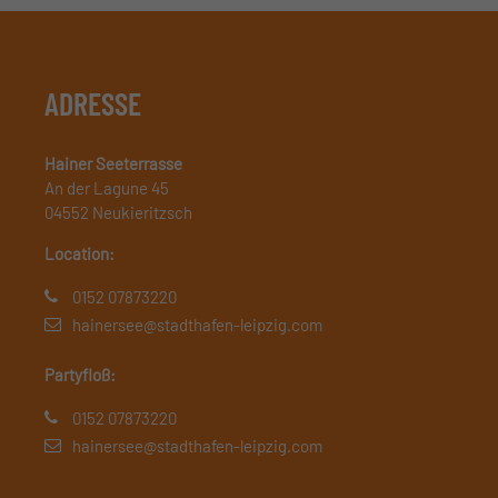
ADRESSE
Hainer Seeterrasse
An der Lagune 45
04552 Neukieritzsch
Location:
0152 07873220
hainersee@stadthafen-leipzig.com
Partyfloß:
0152 07873220
hainersee@stadthafen-leipzig.com