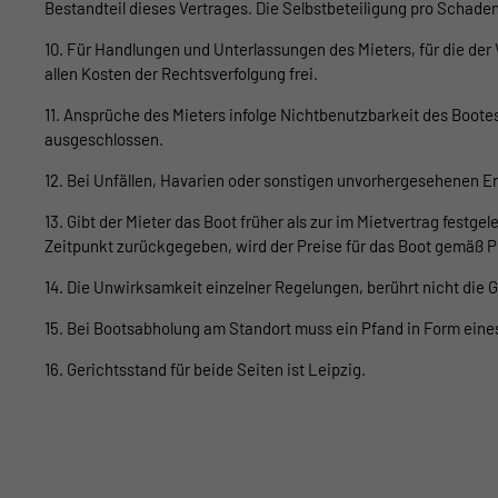
Bestandteil dieses Vertrages. Die Selbstbeteiligung pro Schade
10. Für Handlungen und Unterlassungen des Mieters, für die der V
allen Kosten der Rechtsverfolgung frei.
11. Ansprüche des Mieters infolge Nichtbenutzbarkeit des Boote
ausgeschlossen.
12. Bei Unfällen, Havarien oder sonstigen unvorhergesehenen 
13. Gibt der Mieter das Boot früher als zur im Mietvertrag festge
Zeitpunkt zurückgegeben, wird der Preise für das Boot gemäß Pr
14. Die Unwirksamkeit einzelner Regelungen, berührt nicht die G
15. Bei Bootsabholung am Standort muss ein Pfand in Form eines
16. Gerichtsstand für beide Seiten ist Leipzig.