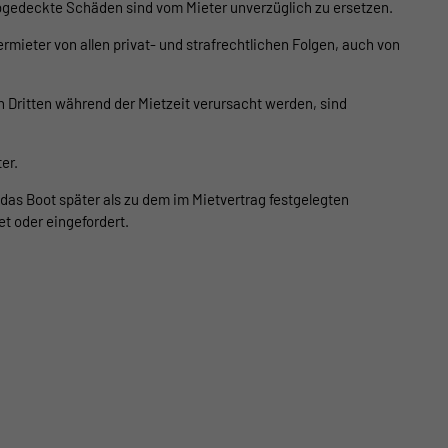
 abgedeckte Schäden sind vom Mieter unverzüglich zu ersetzen.
ermieter von allen privat- und strafrechtlichen Folgen, auch von
n Dritten während der Mietzeit verursacht werden, sind
er.
d das Boot später als zu dem im Mietvertrag festgelegten
t oder eingefordert.