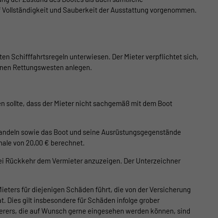
Vollständigkeit und Sauberkeit der Ausstattung vorgenommen.
en Schifffahrtsregeln unterwiesen. Der Mieter verpflichtet sich,
denen Rettungswesten anlegen.
gen sollte, dass der Mieter nicht sachgemäß mit dem Boot
ehandeln sowie das Boot und seine Ausrüstungsgegenstände
ale von 20,00 € berechnet.
bei Rückkehr dem Vermieter anzuzeigen. Der Unterzeichner
ieters für diejenigen Schäden führt, die von der Versicherung
. Dies gilt insbesondere für Schäden infolge grober
herers, die auf Wunsch gerne eingesehen werden können, sind