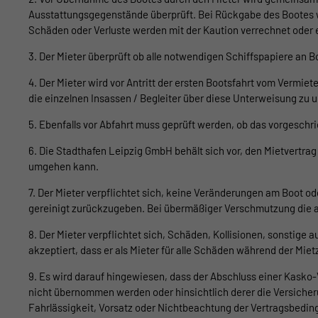
Ausstattungsgegenstände überprüft. Bei Rückgabe des Bootes 
Schäden oder Verluste werden mit der Kaution verrechnet oder 
3. Der Mieter überprüft ob alle notwendigen Schiffspapiere an Bo
4. Der Mieter wird vor Antritt der ersten Bootsfahrt vom Vermie
die einzelnen Insassen / Begleiter über diese Unterweisung zu 
5. Ebenfalls vor Abfahrt muss geprüft werden, ob das vorgeschr
6. Die Stadthafen Leipzig GmbH behält sich vor, den Mietvertrag
umgehen kann.
7. Der Mieter verpflichtet sich, keine Veränderungen am Boot 
gereinigt zurückzugeben. Bei übermäßiger Verschmutzung die a
8. Der Mieter verpflichtet sich, Schäden, Kollisionen, sonst
akzeptiert, dass er als Mieter für alle Schäden während der Mietz
9. Es wird darauf hingewiesen, dass der Abschluss einer Kasko-
nicht übernommen werden oder hinsichtlich derer die Versicheru
Fahrlässigkeit, Vorsatz oder Nichtbeachtung der Vertragsbedi